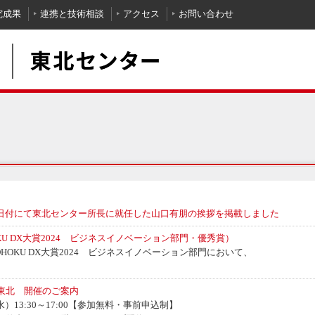
究成果
連携と技術相談
アクセス
お問い合わせ
月1日付にて東北センター所長に就任した山口有朋の挨拶を掲載しました
KU DX大賞2024 ビジネスイノベーション部門・優秀賞）
HOKU DX大賞2024 ビジネスイノベーション部門において、
n東北 開催のご案内
水）13:30～17:00【参加無料・事前申込制】