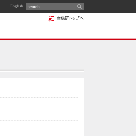
English