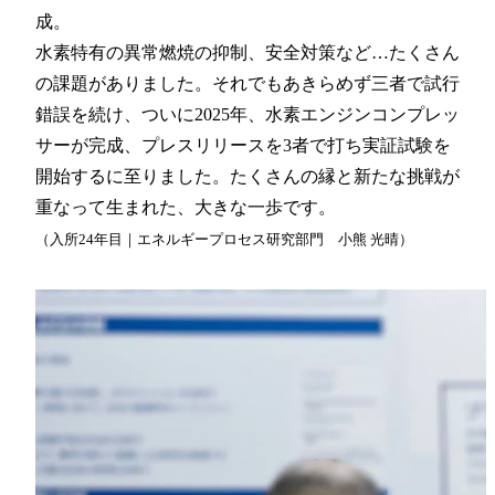
成。
水素特有の異常燃焼の抑制、安全対策など…たくさん
の課題がありました。それでもあきらめず三者で試行
錯誤を続け、ついに2025年、水素エンジンコンプレッ
サーが完成、プレスリリースを3者で打ち実証試験を
開始するに至りました。たくさんの縁と新たな挑戦が
重なって生まれた、大きな一歩です。
（入所24年目｜エネルギープロセス研究部門 小熊 光晴）