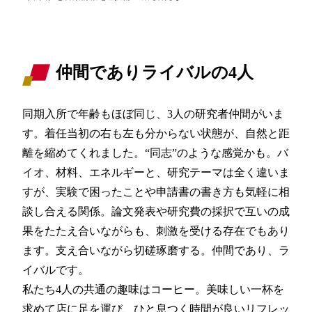
仲間でありライバルの4人
同期入所で年齢もほぼ同じ、3人の研究者仲間がいま
す。着任当初の右も左も分からない状態が、自然と距
離を縮めてくれました。“同志”のような感覚かも。バ
イオ、材料、エネルギーと、研究テーマは全く違いま
すが、実験で困ったことや申請書の書き方も気軽に相
談し合える関係。論文発表や研究費の採択で互いの成
果をたたえ合いながらも、刺激を受ける存在でもあり
ます。支え合いながら切磋琢磨する。仲間であり、ラ
イバルです。
私たち4人の共通の趣味はコーヒー。美味しい一杯を
求めて店に足を運び、ひと息つく時間が良いリフレッ