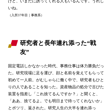
けど、いまだに誘ってくれる人もいるんです。うれし
いね。
（入所37年目｜事務系）
研究者と長年連れ添った“戦
友”
固定電話しかなかった時代、事務仕事は体力勝負だっ
た。研究現場に足を運び、顔と名前を覚えてもらって
初めて一人前。がむしゃらに働く中で、研究者もひと
りの人であることを知った。資産物品の処分で古びた
装置を指差し「これ捨てるんですか？」と聞くと、
「ああ、捨てるよ。でも明日まで待ってくれないか」
とポツリ、返された。研究人生の大半を連れ添っ