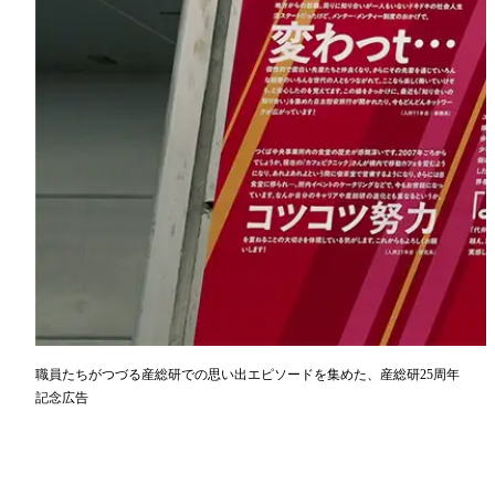
職員たちがつづる産総研での思い出エピソードを集めた、産総研25周年
記念広告