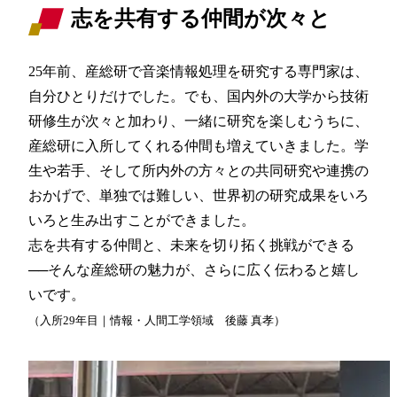
志を共有する仲間が次々と
25年前、産総研で音楽情報処理を研究する専門家は、
自分ひとりだけでした。でも、国内外の大学から技術
研修生が次々と加わり、一緒に研究を楽しむうちに、
産総研に入所してくれる仲間も増えていきました。学
生や若手、そして所内外の方々との共同研究や連携の
おかげで、単独では難しい、世界初の研究成果をいろ
いろと生み出すことができました。
志を共有する仲間と、未来を切り拓く挑戦ができる
──そんな産総研の魅力が、さらに広く伝わると嬉し
いです。
（入所29年目｜情報・人間工学領域 後藤 真孝）