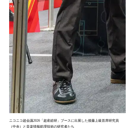
ニコニコ超会議2026「超産総研」ブースに出展した後藤上級首席研究員
（中央）と音楽情報処理技術の研究者たち