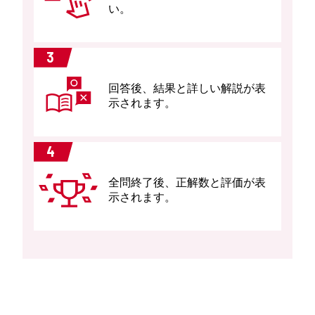
い。
3
回答後、結果と詳しい解説が表
示されます。
4
全問終了後、正解数と評価が表
示されます。