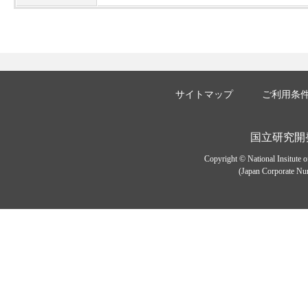
サイトマップ
ご利用条
国立研究開
Copyright © National Insitute 
(Japan Corporate Num