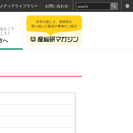
メディアライブラリー
お問い合わせ
科学の楽しさ、産総研が
取り組んだ製品や事例のご紹介
なとこ？
こう！
方へ