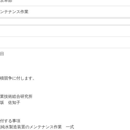
京本部
ンテナンス作業
日
積競争に付します。
業技術総合研究所
坂 佐知子
付する事項
超純水製造装置のメンテナンス作業 一式