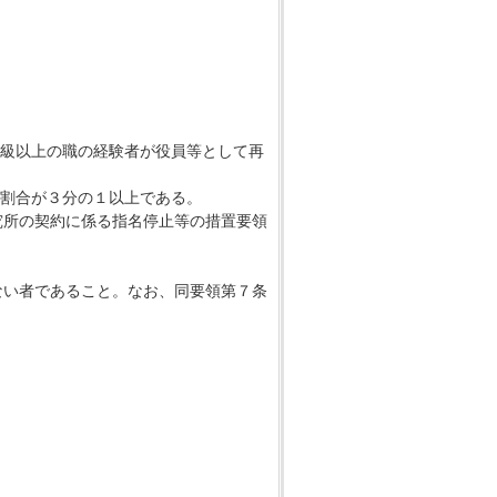
級以上の職の経験者が役員等として再
割合が３分の１以上である。
究所の契約に係る指名停止等の措置要領
ない者であること。なお、同要領第７条