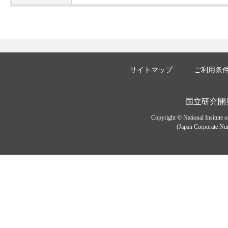
サイトマップ
ご利用条
国立研究開
Copyright © National Insitute 
(Japan Corporate Num