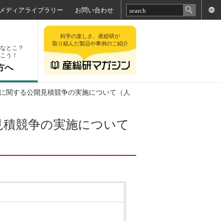
メディアライブラリー
お問い合わせ
科学の楽しさ、産総研が
取り組んだ製品や事例のご紹介
なとこ？
こう！
方へ
4）に関する公開見積競争の実施について（人
開見積競争の実施について