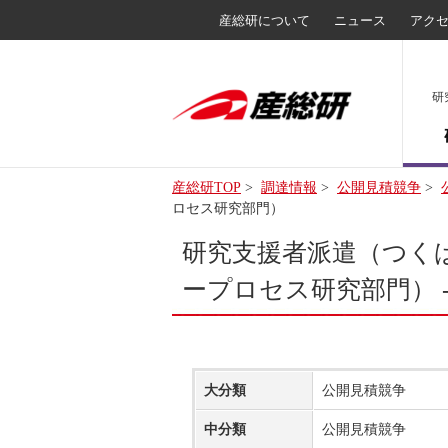
産総研について
ニュース
アク
研
産総研TOP
>
調達情報
>
公開見積競争
>
ロセス研究部門）
研究支援者派遣（つくば
ープロセス研究部門） 
大分類
公開見積競争
中分類
公開見積競争