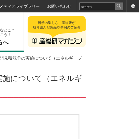
メディアライブラリー
お問い合わせ
科学の楽しさ、産総研が
取り組んだ製品や事例のご紹介
なとこ？
こう！
方へ
る公開見積競争の実施について（エネルギープ
の実施について（エネルギ