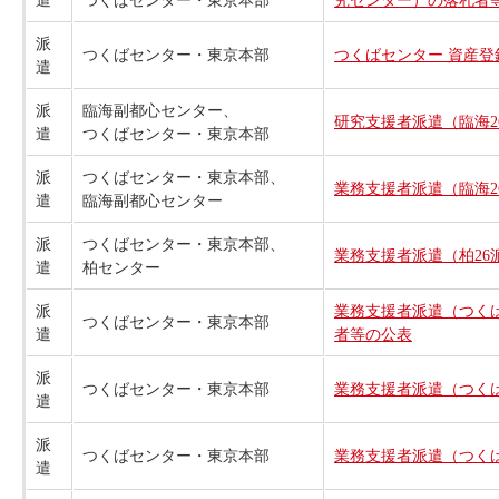
遣
つくばセンター・東京本部
究センター）の落札者
派
つくばセンター・東京本部
つくばセンター 資産
遣
派
臨海副都心センター、
研究支援者派遣（臨海2
遣
つくばセンター・東京本部
派
つくばセンター・東京本部、
業務支援者派遣（臨海2
遣
臨海副都心センター
派
つくばセンター・東京本部、
業務支援者派遣（柏26
遣
柏センター
派
業務支援者派遣（つくば
つくばセンター・東京本部
遣
者等の公表
派
つくばセンター・東京本部
業務支援者派遣（つくば
遣
派
つくばセンター・東京本部
業務支援者派遣（つくば
遣