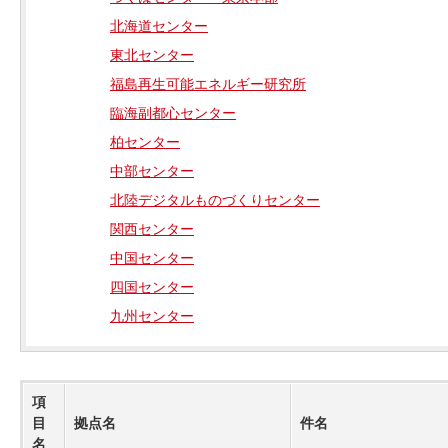
北海道センター
東北センター
福島再生可能エネルギー研究所
臨海副都心センター
柏センター
中部センター
北陸デジタルものづくりセンター
関西センター
中国センター
四国センター
九州センター
項
目
拠点名
件名
名