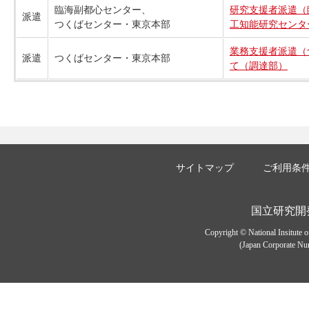
臨海副都心センター、
研究支援者派遣（
派遣
つくばセンター・東京本部
工知能研究センタ
業務支援者派遣（
派遣
つくばセンター・東京本部
て（調達部）
サイトマップ
ご利用条
国立研究開
Copyright © National Insitute 
(Japan Corporate Num