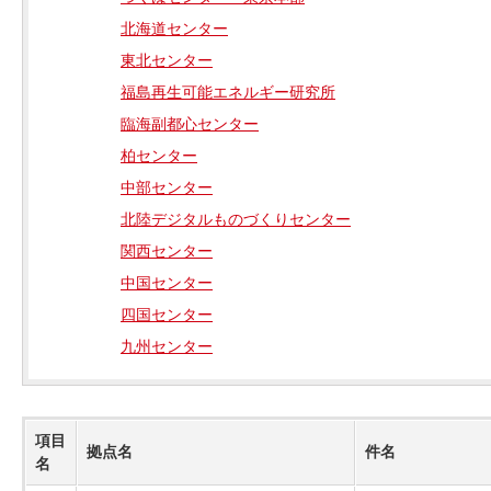
北海道センター
東北センター
福島再生可能エネルギー研究所
臨海副都心センター
柏センター
中部センター
北陸デジタルものづくりセンター
関西センター
中国センター
四国センター
九州センター
項目
拠点名
件名
名