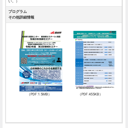
い。）
プログラム
その他詳細情報
（PDF:1.5MB） （PDF:455KB）