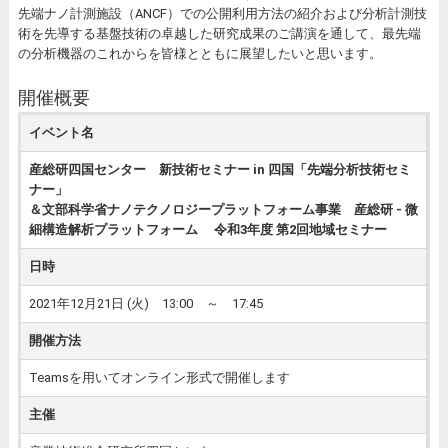
先端ナノ計測施設（ANCF）での公開利用方法の紹介および分析計測技
術を先導する基盤技術の卓越した研究成果のご講演を通して、最先端
の分析機器のこれからを皆様とともに展望したいと思います。
開催概要
イベント名
産総研四国センター 新技術セミナー in 四国「先端分析技術セミ
ナー」
＆文部科学省ナノテクノロジープラットフォーム事業 産総研 - 微
細構造解析プラットフォーム 令和3年度 第2回地域セミナー
日時
2021年12月21日 (火) 13:00 ～ 17:45
開催方法
Teamsを用いてオンライン形式で開催します
主催