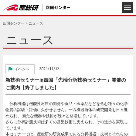
四国センター
>
ニュース
ニュース
2021/11/12
新技術セミナーin四国「先端分析技術セミナー」開催の
ご案内【終了しました】
分析機器は機能性材料の開発や食品・医薬品などを含む種々の化学
物質の試験・評価に欠かせません。一方機器自体の研究開発も日々進
められ、 新たな機器や技術が続々と登場しています。
さらに分析計測技術は多くの基盤技術に支えられ、その進歩を実現し
ています。
本セミナーでは、産総研の研究成果である分析機器・技術とそれらの