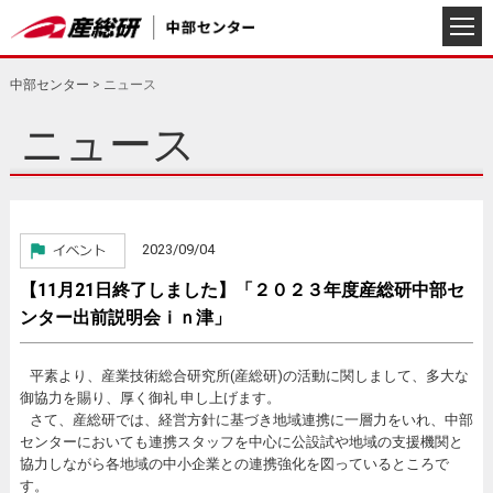
中部センター
>
ニュース
ニュース
2023/09/04
【11月21日終了しました】「２０２３年度産総研中部セ
ンター出前説明会ｉｎ津」
平素より、産業技術総合研究所(産総研)の活動に関しまして、多大な
御協力を賜り、厚く御礼 申し上げます。
さて、産総研では、経営方針に基づき地域連携に一層力をいれ、中部
センターにおいても連携スタッフを中心に公設試や地域の支援機関と
協力しながら各地域の中小企業との連携強化を図っているところで
す。