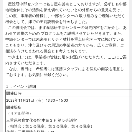
産総研中部センターは名古屋を拠点としておりますが、必ずしも中部
地域全体にその活動を伝え切れていないとの外部からの意見を受け、
この度、事業者の皆様に、中部センターの 取り組みをご理解いただく
機会として、津での出前説明会を計画しました。
この説明会では、まず産総研中部センターの研究内容をご紹介し、あ
わせて連携のための プログラムをご説明させていただきます。また、
中部センターでは未来モビリティ材料を重点研究テーマに掲げている
こともあり、津市及びその周辺の事業者の方々から、広くご意見、ご
相談をうけたまわれる機会とも考えております。
つきましては、事業者の皆様に足をお運びいただきたく、ここにご案
内させていただきます。
なお、当日は、希望者には連携スタッフによる個別の面談も用意し
ております。お気楽に登録ください。
１．イベント詳細
開催日時
2023年11月21日（火）13:30～15:00
開催場所
（リアル開催）
三重県教育文化会館 本館３Ｆ 第５会議室
（相談会：第１会議室、第３会議室、第４会議室）