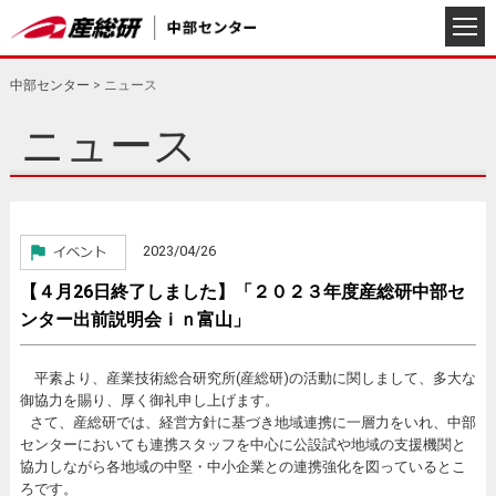
中部センター
>
ニュース
ニュース
2023/04/26
【４月26日終了しました】「２０２３年度産総研中部セ
ンター出前説明会ｉｎ富山」
平素より、産業技術総合研究所(産総研)の活動に関しまして、多大な
御協力を賜り、厚く御礼申し上げます。
さて、産総研では、経営方針に基づき地域連携に一層力をいれ、中部
センターにおいても連携スタッフを中心に公設試や地域の支援機関と
協力しながら各地域の中堅・中小企業との連携強化を図っているとこ
ろです。