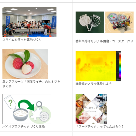
スライムを使った電池づくり
香川高専オリジナル団扇・コースター作り
激レアフルーツ「国産ライチ」のヒミツを
赤外線カメラを体験しよう
さぐれ！
バイオプラスチックづくり体験
「フードテック」ってなんだろう？