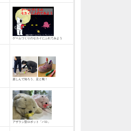
ゲームづくりのセカイにふれてみよう
楽しんで知ろう、足と靴！
アザラシ型ロボット「パロ」