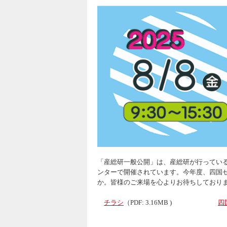
「産総研一般公開」は、産総研が行ってい
ンターで開催されています。今年度、四国
か。皆様のご来場を心よりお待ちしており
チラシ
（PDF: 3.16MB )
四