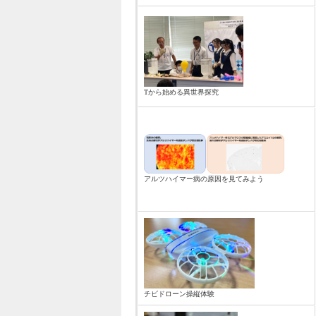
Tから始める異世界探究
アルツハイマー病の原因を見てみよう
チビドローン操縦体験