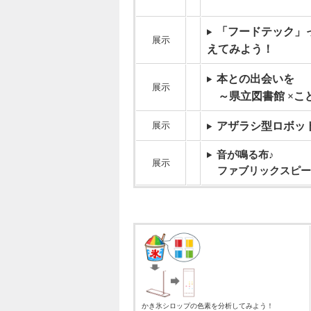
「フードテック」
展示
えてみよう！
本との出会いを
展示
～県立図書館 ×こ
展示
アザラシ型ロボッ
音が鳴る布♪
展示
ファブリックスピー
かき氷シロップの色素を分析してみよう！