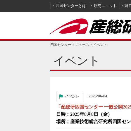
本文へ
四国センターとは
研究ユニット
研
四国センター
>
ニュース
>
イベント
イベント
2025/06/04
「産総研四国センター 一般公開20
日時：2025年8月8日（金）
場所：産業技術総合研究所四国セン