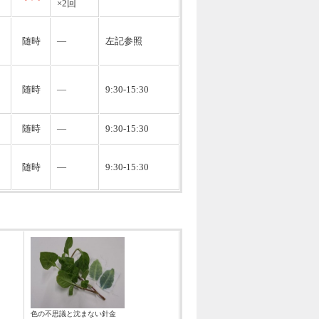
×2回
随時
―
左記参照
随時
―
9:30-15:30
随時
―
9:30-15:30
随時
―
9:30-15:30
色の不思議と沈まない針金