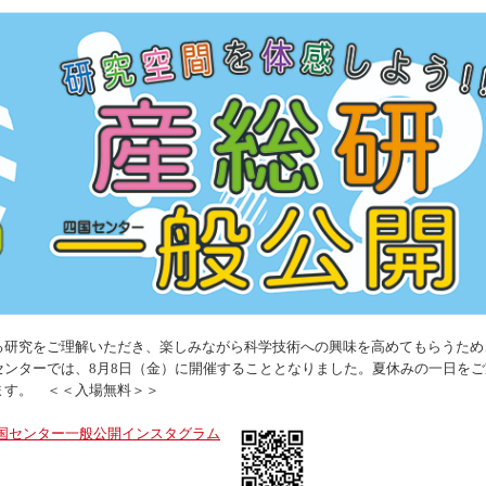
る研究をご理解いただき、楽しみながら科学技術への興味を高めてもらうため
センターでは、8月8日（金）に開催することとなりました。夏休みの一日を
ます。 ＜＜入場無料＞＞
国センター一般公開インスタグラム