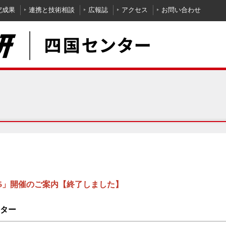
究成果
連携と技術相談
広報誌
アクセス
お問い合わせ
25」開催のご案内【終了しました】
ター