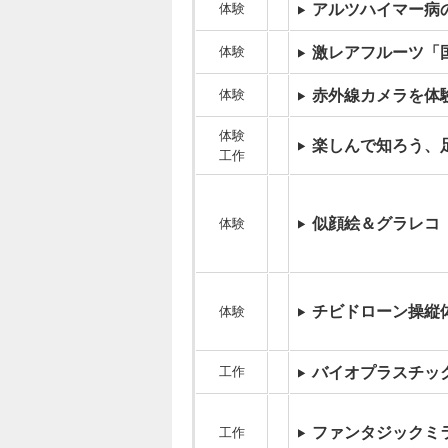
体験
アルツハイマー病
体験
激レアフルーツ「
体験
赤外線カメラを体
体験
楽しんで知ろう、
工作
似顔絵＆グラレコ
体験
チビドローン操縦
体験
工作
バイオプラスチッ
ファンタジックミ
工作