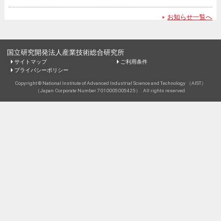
お知らせ一覧へ
国立研究開発法人産業技術総合研究所
サイトマップ
ご利用条件
プライバシーポリシー
Copyright © National Institute of Advanced Industrial Science and Technology （AIST）
（Japan Corporate Number 7010005005425）. All rights reserved.