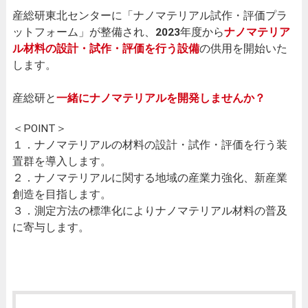
産総研東北センターに「ナノマテリアル試作・評価プラ
ットフォーム」が整備され、
2023
年度から
ナノマテリア
ル材料の設計・試作・評価を行う設備
の供用を開始いた
します。
産総研と
一緒にナノマテリアルを開発しませんか？
＜POINT＞
１．ナノマテリアルの材料の設計・試作・評価を行う装
置群を導入します。
２．ナノマテリアルに関する地域の産業力強化、新産業
創造を目指します。
３．測定方法の標準化によりナノマテリアル材料の普及
に寄与します。