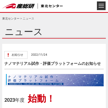
東北センター
>
ニュース
ニュース
2022/11/24
ナノマテリアル試作・評価プラットフォームのお知らせ
始動！
2023
年度