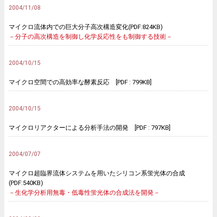
2004/11/08
マイクロ流体内での巨大分子高次構造変化(PDF:824KB)
－分子の高次構造を制御し化学反応性をも制御する技術－
2004/10/15
マイクロ空間での高効率な酵素反応 [PDF : 799KB]
2004/10/15
マイクロリアクターによる分析手法の開発 [PDF : 797KB]
2004/07/07
マイクロ超臨界流体システムを用いたシリコン系蛍光体の合成
(PDF:540KB)
－生化学分析用無毒・低毒性蛍光体の合成法を開発－