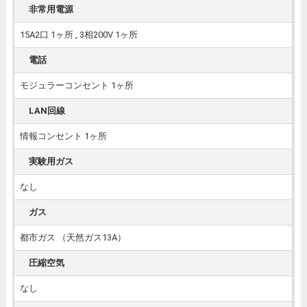
非常用電源
15A2口 1ヶ所 , 3相200V 1ヶ所
電話
モジュラーコンセント 1ヶ所
LAN回線
情報コンセント 1ヶ所
実験用ガス
なし
ガス
都市ガス （天然ガス13A）
圧縮空気
なし