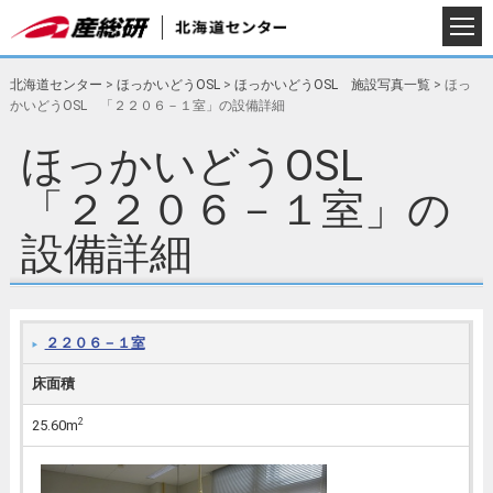
北海道センター
>
ほっかいどうOSL
>
ほっかいどうOSL 施設写真一覧
>
ほっ
かいどうOSL 「２２０６－１室」の設備詳細
ほっかいどうOSL
「２２０６－１室」の
設備詳細
２２０６－１室
床面積
2
25.60m