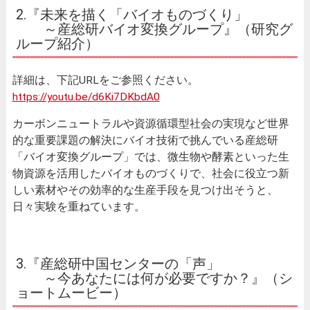
2.『未来を描く「バイオものづくり」
～産総研バイオ変換グループ』（研究グ
ループ紹介）
詳細は、下記URLをご参照ください。
https://youtu.be/d6Ki7DKbdA0
カーボンニュートラルや資源循環型社会の実現など世界
的な重要課題の解決にバイオ技術で挑んでいる産総研
「バイオ変換グループ」では、微生物や酵素といった生
物資源を活用したバイオものづくりで、社会に役立つ新
しい素材やその効率的な生産手段を見つけ出そうと、
日々実験を重ねています。
3.『産総研中国センターの「声」
～今あなたには何が必要ですか？』（シ
ョートムービー）