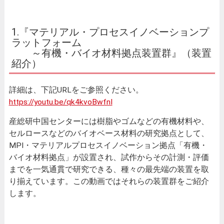
1.『マテリアル・プロセスイノベーションプ
ラットフォーム
～有機・バイオ材料拠点装置群』（装置
紹介）
詳細は、下記URLをご参照ください。
https://youtu.be/qk4kvoBwfnI
産総研中国センターには樹脂やゴムなどの有機材料や、
セルロースなどのバイオベース材料の研究拠点として、
MPI・マテリアルプロセスイノベーション拠点「有機・
バイオ材料拠点」が設置され、試作からその計測・評価
までを一気通貫で研究できる、種々の最先端の装置を取
り揃えています。この動画ではそれらの装置群をご紹介
します。