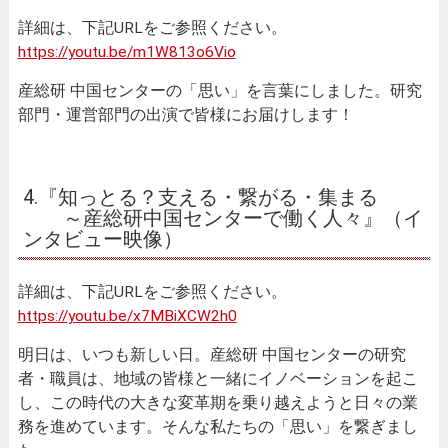
詳細は、下記URLをご参照ください。
https://youtu.be/m1W813o6Vio
産総研 中国センターの「思い」を言葉にしました。研究
部門・運営部門の出演で皆様にお届けします！
4.『知っとる？支える・繋がる・集まる
～産総研中国センターで働く人々』（イ
ンタビュー映像）
詳細は、下記URLをご参照ください。
https://youtu.be/x7MBiXCW2h0
明日は、いつも新しい日。産総研 中国センターの研究
者・職員は、地域の皆様と一緒にイノベーションを起こ
し、この時代の大きな変革期を乗り越えようと日々の業
務を進めています。そんな私たちの「思い」を繋ぎまし