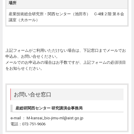
場所
産業技術総合研究所・関西センター（池田市） C-4棟２階 第８会
議室（大ホール）
上記フォームがご利用いただけない場合は、下記窓口までメールでお
申込み、お問い合せください。
メールでのお申込みの場合はお手数ですが、上記フォームの必須項目
をお知らせください。
お問い合せ窓口
産総研関西センター 研究講演会事務局
e-mail ： M-kansai_bio-jimu-ml@aist.go.jp
電話：072-751-9606