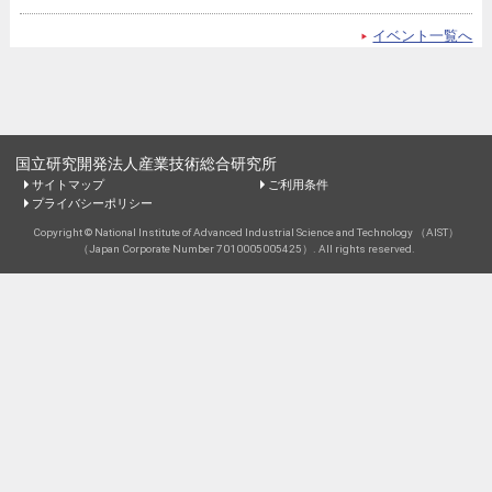
イベント一覧へ
国立研究開発法人産業技術総合研究所
サイトマップ
ご利用条件
プライバシーポリシー
Copyright © National Institute of Advanced Industrial Science and Technology （AIST）
（Japan Corporate Number 7010005005425）. All rights reserved.