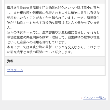
環境微生物は物質循環や汚染物質の浄化といった環境保全に寄与
し、また根粒菌や菌根菌に代表されるように植物に共生し有益な
効果をもたらすことが古くから知られています。一方、環境微生
物が「動物」へもたらす直接的な影響はほとんど分かっていませ
ん。
我々の研究チームでは、農業害虫や水産動物に着目し、それらと
環境微生物の共生関係を探索・理解して、宿主動物の駆除や増産
といった産業への活用を目指しています。
本セミナーでは当該分野の最新トピックを交えながら、これまで
の研究成果と今後の展望について紹介します。
資料
プログラム
イベント一覧へ