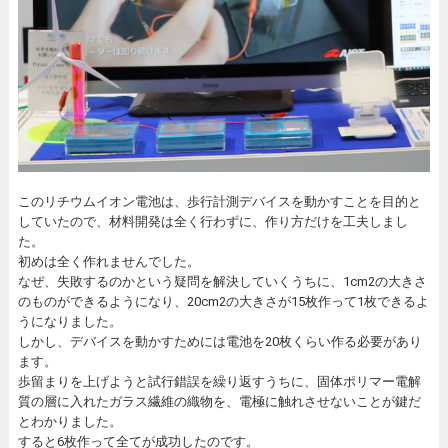
このリチウムイオン電池は、歩行計測デバイスを動かすことを目的と
していたので、材料開発は全く行わずに、作り方だけを工夫しまし
た。
初めは全く作れませんでした。
なぜ、失敗するのかという疑問を解決していくうちに、1cm2の大きさ
のものができるようになり、20cm2の大きさが15枚作って1枚できるよ
うになりました。
しかし、デバイスを動かすためには電池を20枚くらい作る必要があり
ます。
歩留まりを上げようと試行錯誤を繰り返すうちに、固体ポリマー電解
質の層に入れたガラス繊維の織物を、電極に触れさせないことが鍵だ
とわかりました。
すると6枚作って全てが成功したのです。