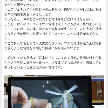
デバイス研究チーム）。
ウェアブルデバイスが注目を集める昨今、機能性が上がれば上がるほ
どその消費電力も大きくなります。
そうなると、体のどこかに大きな電池を着けなければならない。
しかし、現在のリチウムイオン電池は硬くてかさばり、塊のようにな
っているため、人の体に着けると違和感が生じたり、より大きな電池
になると身体動作に影響を与えてしまったりなどの課題が出てきま
す。
そこで折れても切れても大丈夫なフレキシブルな電池を服の上に実装
できるような電池を目指して開発に取り組んでいます。
ご紹介している電池は、従来のリチウムイオン電池の電極材料や企業
から入手可能な材料から作った、折り曲げても短絡せず、切断しても
発火しないような安全性の高い電池です。