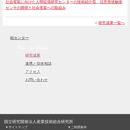
社会実装に向けた人間拡張研究センターの技術紹介⑥ 任意形状触覚
センサの開発と社会実装への取組み
研究成果一覧へ
柏センター
柏センターホーム
研究成果
連携と技術相談
アクセス
お問い合わせ
国立研究開発法人産業技術総合研究所
サイトマップ
ご利用条件