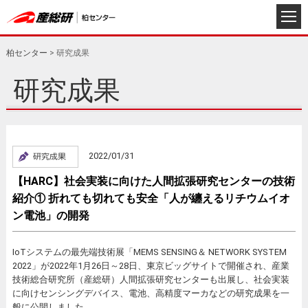
柏センター
>
研究成果
研究成果
2022/01/31
【HARC】社会実装に向けた人間拡張研究センターの技術
紹介① 折れても切れても安全「人が纏えるリチウムイオ
ン電池」の開発
IoTシステムの最先端技術展「MEMS SENSING＆ NETWORK SYSTEM
2022」が2022年1月26日～28日、東京ビッグサイトで開催され、産業
技術総合研究所（産総研）人間拡張研究センターも出展し、社会実装
に向けセンシングデバイス、電池、高精度マーカなどの研究成果を一
般に公開しました。