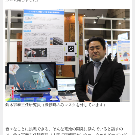
鈴木宗泰主任研究員（撮影時のみマスクを外しています）
色々なことに挑戦できる、そんな電池の開発に励んでいると話すの
は、鈴木宗泰主任研究員（人間拡張研究センター ウェルビーイング