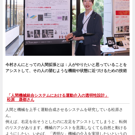
今村さんにとっての人間拡張とは：人がやりたいと思っていることを
アシストして、その人の望むような機能や状態に近づけるための技術
「人間機械統合システムにおける運動介入の透明性設計」
松原 晟都さん
人間と機械を上手く運動合成させるシステムを研究している松原さ
ん。
例えば、右足を出そうとしたのに左足をアシストしてしまうと、転倒
のリスクがあります。機械のアシストを意識しなくても自然と動ける
ようにしたい、いわば、「透明な」機械の介入を実現したいというの