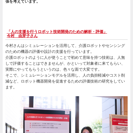
張を考えています。
「人の支援を行うロボット技術開発のための解析・評価」
今村 由芽子さん
今村さんはシミュレーションを活用して、介護ロボットやセンシング
のための機器の評価や設計の支援を行っています。
介護ロボットのように人が使うことで初めて意味を持つ技術は、人無
しで評価することはできませんが、かといって対象者に来てもらい、
実際にやってもらうというのは、色々な面で大変です。
そこで、シミュレーションモデルを活用し、人の負担軽減やコスト削
減など、ロボット機器開発を促進するための評価技術の研究をしてい
ます。