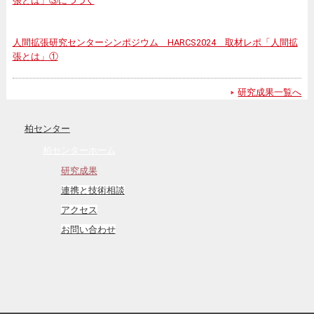
張とは」③につづく
人間拡張研究センターシンポジウム HARCS2024 取材レポ「人間拡
張とは」①
研究成果一覧へ
柏センター
柏センターホーム
研究成果
連携と技術相談
アクセス
お問い合わせ