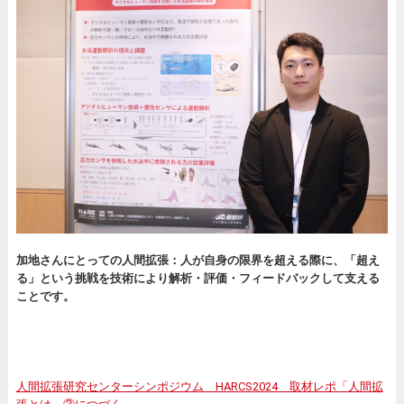
加地さんにとっての人間拡張：人が自身の限界を超える際に、「超え
る」という挑戦を技術により解析・評価・フィードバックして支える
ことです。
人間拡張研究センターシンポジウム HARCS2024 取材レポ「人間拡