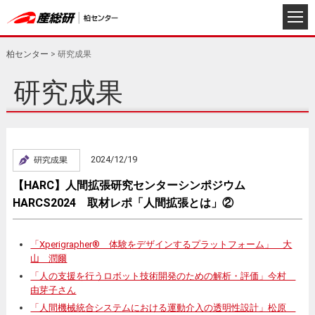
柏センター
>
研究成果
研究成果
2024/12/19
【HARC】人間拡張研究センターシンポジウム
HARCS2024 取材レポ「人間拡張とは」②
「Xperigrapher® 体験をデザインするプラットフォーム」 大
山 潤爾
「人の支援を行うロボット技術開発のための解析・評価」今村
由芽子さん
「人間機械統合システムにおける運動介入の透明性設計」松原