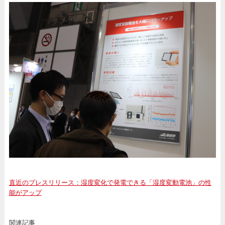
直近のプレスリリース：湿度変化で発電できる「湿度変動電池」の性
能がアップ
関連記事