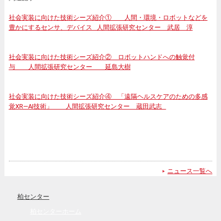
社会実装に向けた技術シーズ紹介① 人間・環境・ロボットなどを
豊かにするセンサ、デバイス 人間拡張研究センター 武居 淳
社会実装に向けた技術シーズ紹介② ロボットハンドへの触覚付
与 人間拡張研究センター 延島大樹
社会実装に向けた技術シーズ紹介④ 「遠隔ヘルスケアのための多感
覚XR―AI技術」 人間拡張研究センター 蔵田武志
ニュース一覧へ
柏センター
柏センターホーム